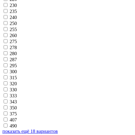
230
235
240
250
255
260
275
278
280
287
295
300
315
320
330
333
343
350
375
407
490
показать ещё 18 вариантов