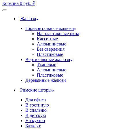
Корзина
0
руб.
₽
Жалюзи
Горизонтальные жалюзи
На пластиковые окна
Кассетные
Алюминиевые
Без сверления
Пластиковые
Вертикальные жалюзи
Тканевые
Алюминиевые
Пластиковые
Деревянные жалюзи
Римские шторы
Для офиса
В гостиную
В спальню
В детскую
На кухню
Блэкаут