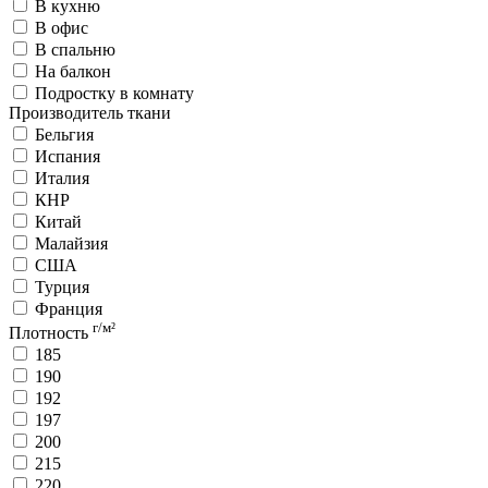
В кухню
В офис
В спальню
На балкон
Подростку в комнату
Производитель ткани
Бельгия
Испания
Италия
КНР
Китай
Малайзия
США
Турция
Франция
г/м²
Плотность
185
190
192
197
200
215
220