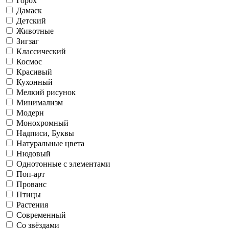
Горох
Дамаск
Детский
Животные
Зигзаг
Классический
Космос
Красивый
Кухонный
Мелкий рисунок
Минимализм
Модерн
Монохромный
Надписи, Буквы
Натуральные цвета
Нюдовый
Однотонные с элементами
Поп-арт
Прованс
Птицы
Растения
Современный
Со звёздами