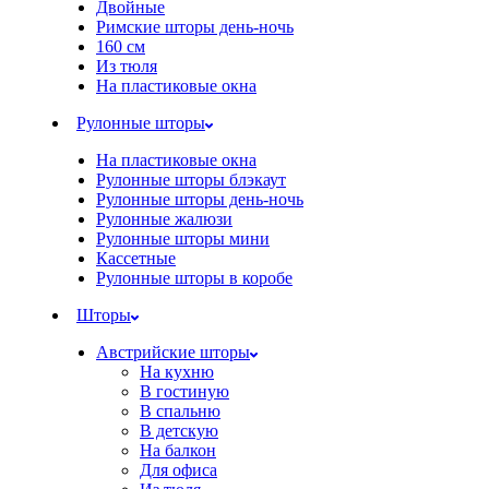
Двойные
Римские шторы день-ночь
160 см
Из тюля
На пластиковые окна
Рулонные шторы
На пластиковые окна
Рулонные шторы блэкаут
Рулонные шторы день-ночь
Рулонные жалюзи
Рулонные шторы мини
Кассетные
Рулонные шторы в коробе
Шторы
Австрийские шторы
На кухню
В гостиную
В спальню
В детскую
На балкон
Для офиса