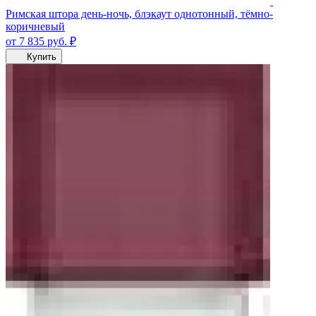
Римская штора день-ночь, блэкаут однотонный, тёмно-
коричневый
от 7 835
руб.
₽
Купить