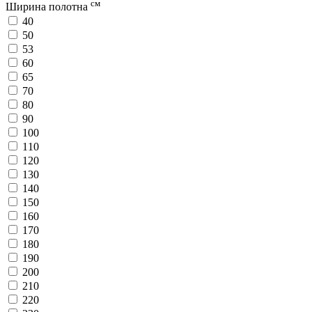
см
Ширина полотна
40
50
53
60
65
70
80
90
100
110
120
130
140
150
160
170
180
190
200
210
220