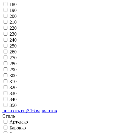
180
190
200
210
220
230
240
250
260
270
280
290
300
310
320
330
340
350
показать ещё 16 вариантов
Стиль
Арт-деко
Барокко