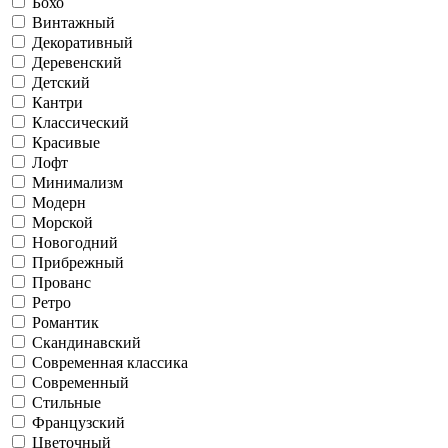
Бохо
Винтажный
Декоративный
Деревенский
Детский
Кантри
Классический
Красивые
Лофт
Минимализм
Модерн
Морской
Новогодний
Прибрежный
Прованс
Ретро
Романтик
Скандинавский
Современная классика
Современный
Стильные
Французский
Цветочный