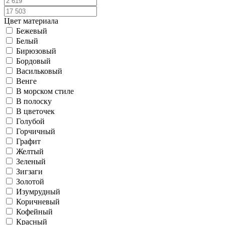
Цвет материала
Бежевый
Белый
Бирюзовый
Бордовый
Васильковый
Венге
В морском стиле
В полоску
В цветочек
Голубой
Горчичный
Графит
Желтый
Зеленый
Зигзаги
Золотой
Изумрудный
Коричневый
Кофейный
Красный