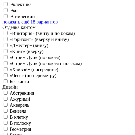
Эклектика
Эко
Этнический
показать ещё 18 вариантов
Отделка кантом
«Виктория» (внизу и по бокам)
«Горизонт» (вверху и внизу)
«Джестер» (внизу)
«Кинг» (вверху)
«Стрим Дуо» (по бокам)
«Стрим Дуо» (по бокам с пояском)
«Хайвэй» (посередине)
«Чесс» (по периметру)
Без канта
Дизайн
Абстракция
Ажурный
Акварель
Вензеля
В клетку
В полоску
Геометрия