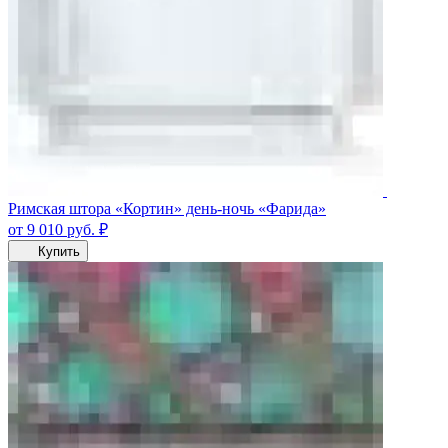
Римская штора «Кортин» день-ночь «Фарида»
от 9 010
руб.
₽
Купить