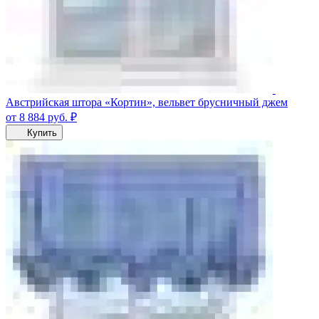
Австрийская штора «Кортин», вельвет брусничный джем
от 8 884
руб.
₽
Купить