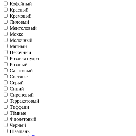
Кофейный
Красный
Кремовый
Лиловый
Ментоловый
Мокко
Молочный
Мятный
Песочный
Розовая пудра
Розовый
Салатовый
Светлые
Серый
Синий
Сиреневый
Терракотовый
Тиффани
Тёмные
Фиолетовый
Черный
Шампань