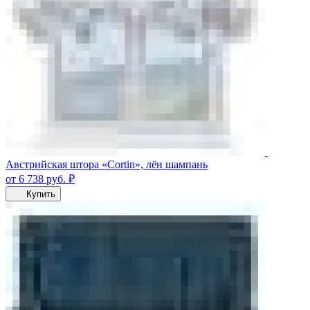
Австрийская штора «Cortin», лён шампань
от 6 738
руб.
₽
Купить