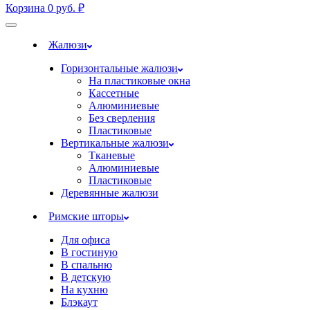
Корзина
0
руб.
₽
Жалюзи
Горизонтальные жалюзи
На пластиковые окна
Кассетные
Алюминиевые
Без сверления
Пластиковые
Вертикальные жалюзи
Тканевые
Алюминиевые
Пластиковые
Деревянные жалюзи
Римские шторы
Для офиса
В гостиную
В спальню
В детскую
На кухню
Блэкаут