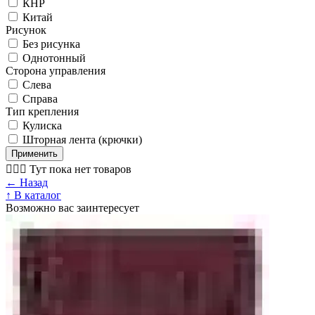
КНР
Китай
Рисунок
Без рисунка
Однотонный
Сторона управления
Слева
Справа
Тип крепления
Кулиска
Шторная лента (крючки)
Применить
🤷🏼‍♂️ Тут пока нет товаров
← Назад
↑ В каталог
Возможно вас заинтересует