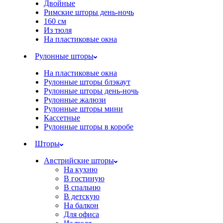
Двойные
Римские шторы день-ночь
160 см
Из тюля
На пластиковые окна
Рулонные шторы
На пластиковые окна
Рулонные шторы блэкаут
Рулонные шторы день-ночь
Рулонные жалюзи
Рулонные шторы мини
Кассетные
Рулонные шторы в коробе
Шторы
Австрийские шторы
На кухню
В гостиную
В спальню
В детскую
На балкон
Для офиса