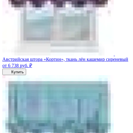
Австрийская штора «Кортин», ткань лён кашемир сиреневый
от 6 738
руб.
₽
Купить