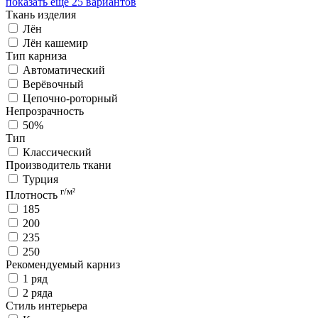
показать ещё 25 вариантов
Ткань изделия
Лён
Лён кашемир
Тип карниза
Автоматический
Верёвочный
Цепочно-роторный
Непрозрачность
50%
Тип
Классический
Производитель ткани
Турция
г/м²
Плотность
185
200
235
250
Рекомендуемый карниз
1 ряд
2 ряда
Стиль интерьера