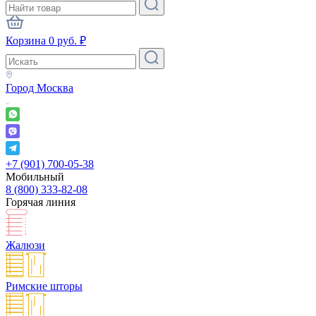
Корзина
0
руб.
₽
Город
Москва
+7 (901) 700-05-38
Мобильный
8 (800) 333-82-08
Горячая линия
Жалюзи
Римские шторы