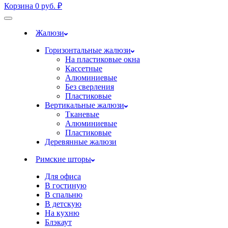
Корзина
0
руб.
₽
Жалюзи
Горизонтальные жалюзи
На пластиковые окна
Кассетные
Алюминиевые
Без сверления
Пластиковые
Вертикальные жалюзи
Тканевые
Алюминиевые
Пластиковые
Деревянные жалюзи
Римские шторы
Для офиса
В гостиную
В спальню
В детскую
На кухню
Блэкаут