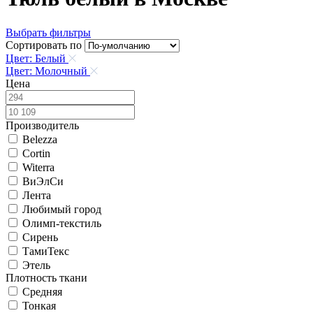
Выбрать фильтры
Сортировать по
Цвет: Белый
Цвет: Молочный
Цена
Производитель
Belezza
Cortin
Witerra
ВиЭлСи
Лента
Любимый город
Олимп-текстиль
Сирень
ТамиТекс
Этель
Плотность ткани
Средняя
Тонкая