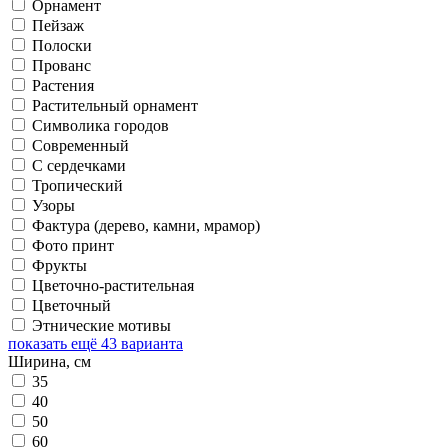
Орнамент
Пейзаж
Полоски
Прованс
Растения
Растительный орнамент
Символика городов
Современный
С сердечками
Тропический
Узоры
Фактура (дерево, камни, мрамор)
Фото принт
Фрукты
Цветочно-растительная
Цветочный
Этнические мотивы
показать ещё 43 варианта
Ширина, см
35
40
50
60