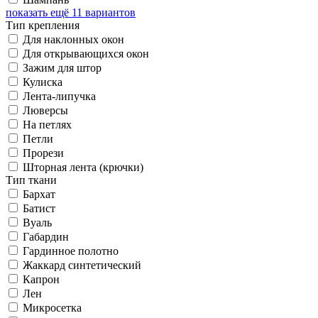
показать ещё 11 вариантов
Тип крепления
Для наклонных окон
Для открывающихся окон
Зажим для штор
Кулиска
Лента-липучка
Люверсы
На петлях
Петли
Прорези
Шторная лента (крючки)
Тип ткани
Бархат
Батист
Вуаль
Габардин
Гардинное полотно
Жаккард синтетический
Капрон
Лен
Микросетка