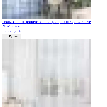
Тюль Этель «Тропический остров», на шторной ленте
280×270 см
1 736
руб.
₽
Купить