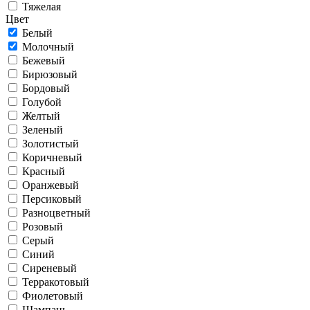
Тяжелая
Цвет
Белый
Молочный
Бежевый
Бирюзовый
Бордовый
Голубой
Желтый
Зеленый
Золотистый
Коричневый
Красный
Оранжевый
Персиковый
Разноцветный
Розовый
Серый
Синий
Сиреневый
Терракотовый
Фиолетовый
Шампань