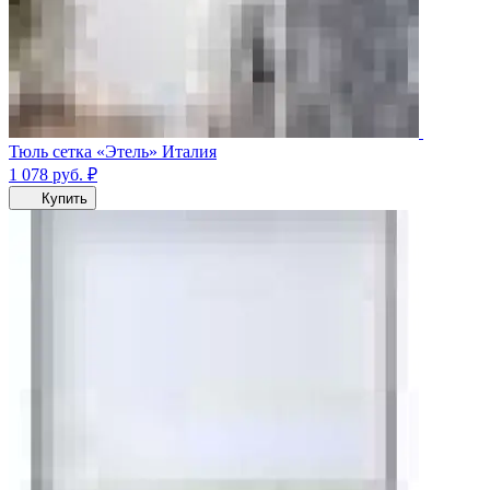
Тюль сетка «Этель» Италия
1 078
руб.
₽
Купить