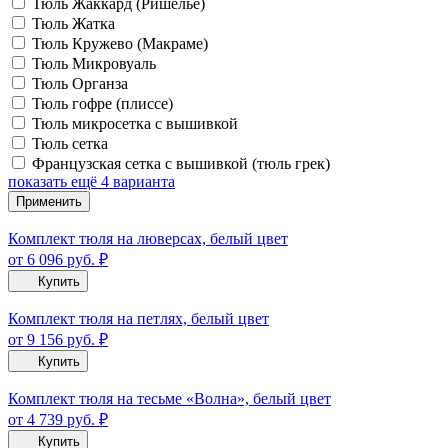
Тюль Жаккард (Ришелье)
Тюль Жатка
Тюль Кружево (Макраме)
Тюль Микровуаль
Тюль Органза
Тюль гофре (плиссе)
Тюль микросетка с вышивкой
Тюль сетка
Французская сетка с вышивкой (тюль грек)
показать ещё 4 варианта
Применить
Комплект тюля на люверсах, белый цвет
от 6 096
руб.
₽
Купить
Комплект тюля на петлях, белый цвет
от 9 156
руб.
₽
Купить
Комплект тюля на тесьме «Волна», белый цвет
от 4 739
руб.
₽
Купить