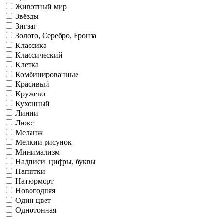
Животный мир
Звёзды
Зигзаг
Золото, Серебро, Бронза
Классика
Классический
Клетка
Комбинированные
Красивый
Кружево
Кухонный
Линии
Люкс
Меланж
Мелкий рисунок
Минимализм
Надписи, цифры, буквы
Напитки
Натюрморт
Новогодняя
Один цвет
Однотонная