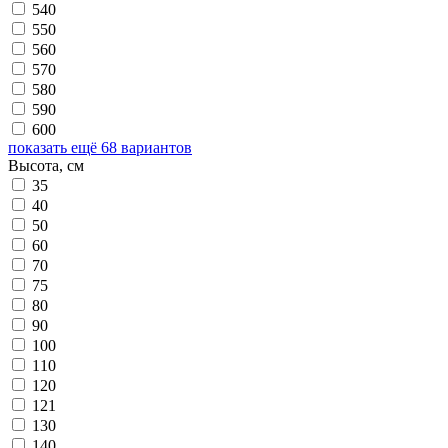
540
550
560
570
580
590
600
показать ещё 68 вариантов
Высота, см
35
40
50
60
70
75
80
90
100
110
120
121
130
140