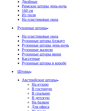
Двойные
Римские шторы день-ночь
160 см
Из тюля
На пластиковые окна
Рулонные шторы
На пластиковые окна
Рулонные шторы блэкаут
Рулонные шторы день-ночь
Рулонные жалюзи
Рулонные шторы мини
Кассетные
Рулонные шторы в коробе
Шторы
Австрийские шторы
На кухню
В гостиную
В спальню
В детскую
На балкон
Для офиса