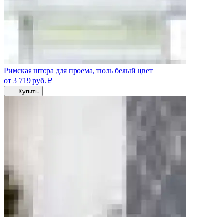
Римская штора для проема, тюль белый цвет
от 3 719
руб.
₽
Купить