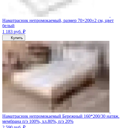
Наматрасник непромокаемый, размер 70×200±2 см, цвет
белый
1 183
руб.
₽
Купить
Наматрасник непромокаемый Бережный 160*200/30 натяж.
мембрана п/э 100%, хл.80%, п/э 20%
2 590
руб.
₽