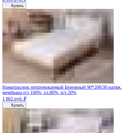
Купить
Наматрасник непромокаемый Бережный 90*200/30 натяж.
мембрана п/э 100%, хл.80%, п/э 20%
1 862
руб.
₽
Купить