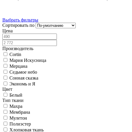
Выбрать фильтры
Сортировать по
Цена
Производитель
Cortin
Мария Искусница
Мерцана
Седьмое небо
Сонная сказка
Экономь и Я
Цвет
Белый
Тип ткани
Махра
Мембрана
Мулетон
Полиэстер
Хлопковая ткань