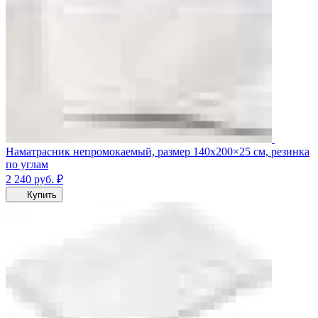
Наматрасник непромокаемый, размер 140x200×25 см, резинка
по углам
2 240
руб.
₽
Купить