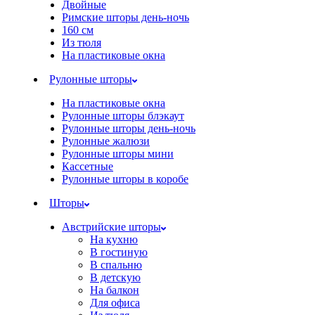
Двойные
Римские шторы день-ночь
160 см
Из тюля
На пластиковые окна
Рулонные шторы
На пластиковые окна
Рулонные шторы блэкаут
Рулонные шторы день-ночь
Рулонные жалюзи
Рулонные шторы мини
Кассетные
Рулонные шторы в коробе
Шторы
Австрийские шторы
На кухню
В гостиную
В спальню
В детскую
На балкон
Для офиса