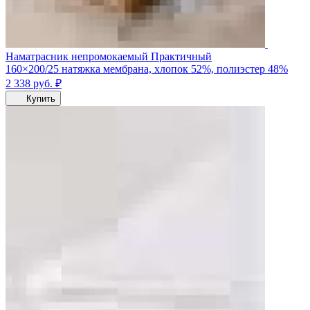
Наматрасник непромокаемый Практичный
160×200/25 натяжка мембрана, хлопок 52%, полиэстер 48%
2 338
руб.
₽
Купить