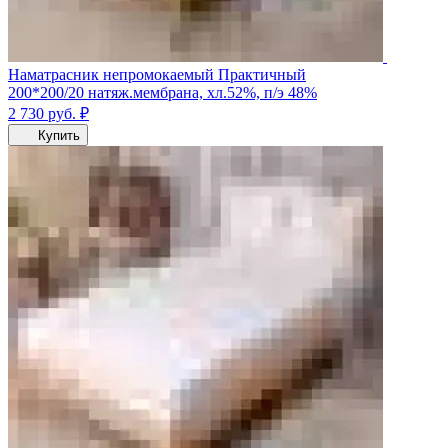
Наматрасник непромокаемый Практичный
200*200/20 натяж.мембрана, хл.52%, п/э 48%
2 730
руб.
₽
Купить