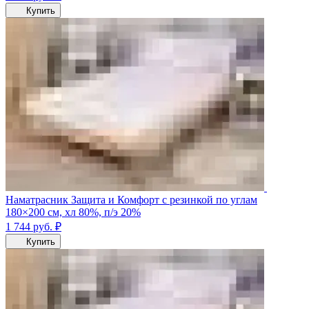
Купить
Наматрасник Защита и Комфорт с резинкой по углам
180×200 см, хл 80%, п/э 20%
1 744
руб.
₽
Купить