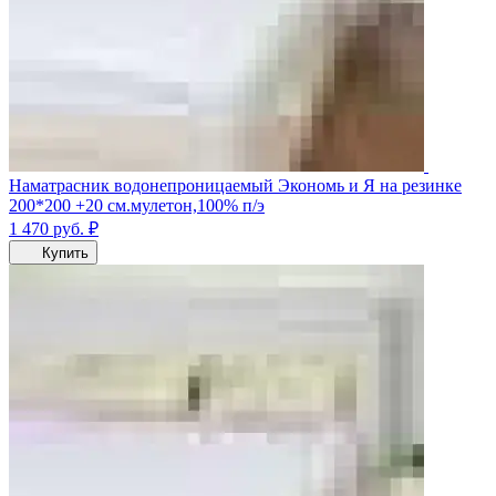
Наматрасник водонепроницаемый Экономь и Я на резинке
200*200 +20 см.мулетон,100% п/э
1 470
руб.
₽
Купить