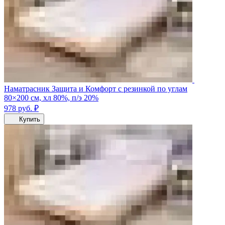
Наматрасник Защита и Комфорт с резинкой по углам
80×200 см, хл 80%, п/э 20%
978
руб.
₽
Купить