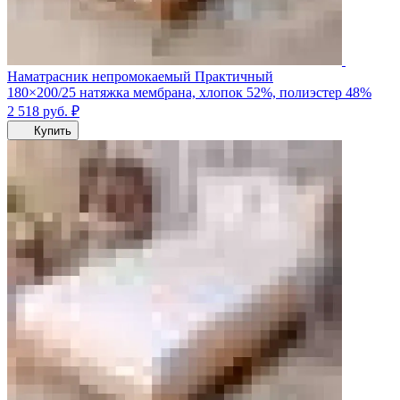
Наматрасник непромокаемый Практичный
180×200/25 натяжка мембрана, хлопок 52%, полиэстер 48%
2 518
руб.
₽
Купить