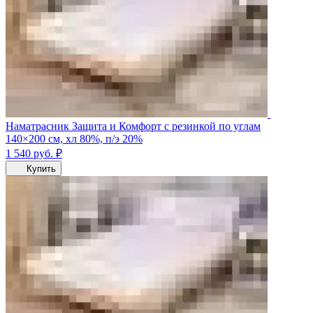
Наматрасник Защита и Комфорт с резинкой по углам
140×200 см, хл 80%, п/э 20%
1 540
руб.
₽
Купить