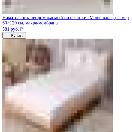
Наматрасник непромокаемый на резинке «Машенька», размер
60×120 см, махра/мембрана
581
руб.
₽
Купить