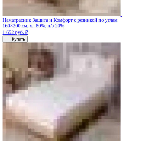
Наматрасник Защита и Комфорт с резинкой по углам
160×200 см, хл 80%, п/э 20%
1 652
руб.
₽
Купить