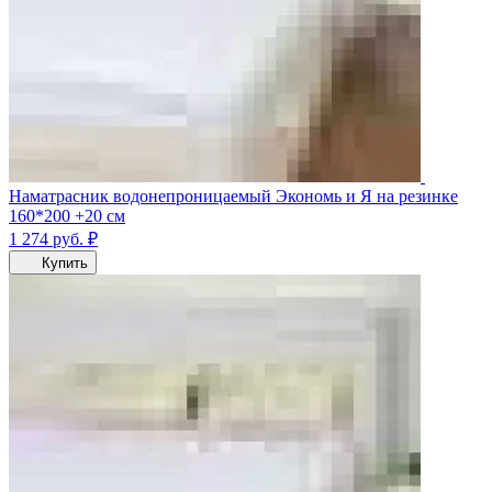
Наматрасник водонепроницаемый Экономь и Я на резинке
160*200 +20 см
1 274
руб.
₽
Купить