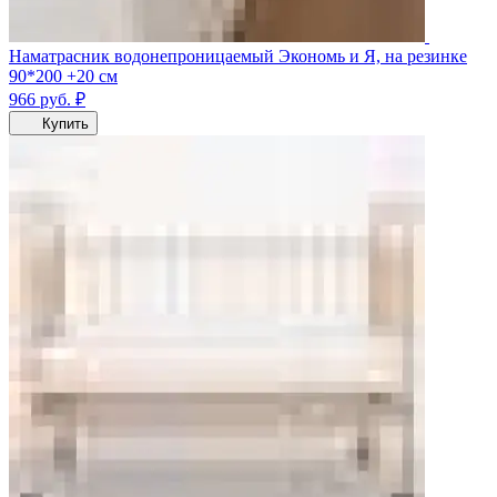
Наматрасник водонепроницаемый Экономь и Я, на резинке
90*200 +20 см
966
руб.
₽
Купить