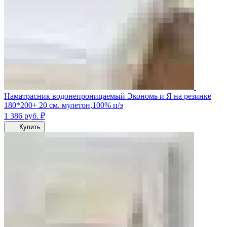
Наматрасник водонепроницаемый Экономь и Я на резинке
180*200+ 20 см. мулетон,100% п/э
1 386
руб.
₽
Купить