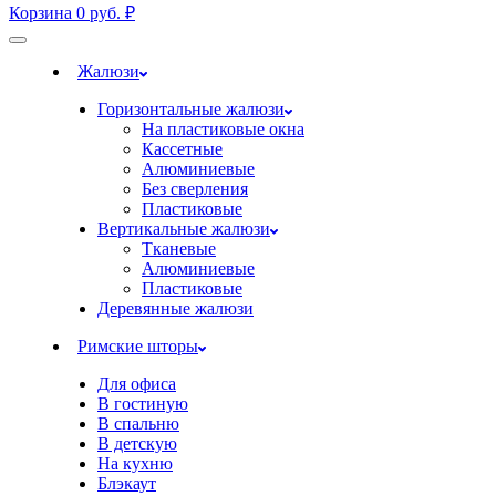
Корзина
0
руб.
₽
Жалюзи
Горизонтальные жалюзи
На пластиковые окна
Кассетные
Алюминиевые
Без сверления
Пластиковые
Вертикальные жалюзи
Тканевые
Алюминиевые
Пластиковые
Деревянные жалюзи
Римские шторы
Для офиса
В гостиную
В спальню
В детскую
На кухню
Блэкаут