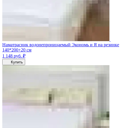
Наматрасник водонепроницаемый Экономь и Я на резинке
140*200+20 см
1 148
руб.
₽
Купить