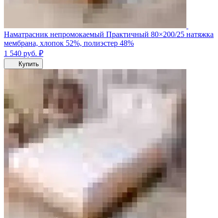
Наматрасник непромокаемый Практичный 80×200/25 натяжка
мембрана, хлопок 52%, полиэстер 48%
1 540
руб.
₽
Купить