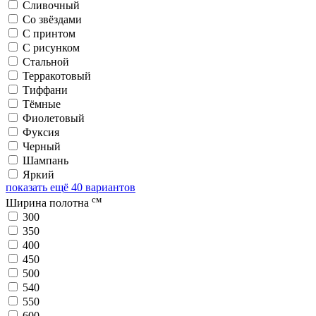
Сливочный
Со звёздами
С принтом
С рисунком
Стальной
Терракотовый
Тиффани
Тёмные
Фиолетовый
Фуксия
Черный
Шампань
Яркий
показать ещё 40 вариантов
см
Ширина полотна
300
350
400
450
500
540
550
600