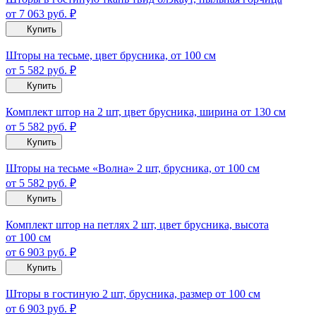
от 7 063
руб.
₽
Купить
Шторы на тесьме, цвет брусника, от 100 см
от 5 582
руб.
₽
Купить
Комплект штор на 2 шт, цвет брусника, ширина от 130 см
от 5 582
руб.
₽
Купить
Шторы на тесьме «Волна» 2 шт, брусника, от 100 см
от 5 582
руб.
₽
Купить
Комплект штор на петлях 2 шт, цвет брусника, высота
от 100 см
от 6 903
руб.
₽
Купить
Шторы в гостиную 2 шт, брусника, размер от 100 см
от 6 903
руб.
₽