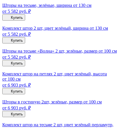
Шторы на тесьме, зелёные, ширина от 130 см
от 5 582
руб.
₽
Купить
Комплект штор 2 шт, цвет зелёный, ширина от 130 см
от 5 582
руб.
₽
Купить
Шторы на тесьме «Волна» 2 шт, зелёные, размер от 100 см
от 5 582
руб.
₽
Купить
Комплект штор на петлях 2 шт, цвет зелёный, высота
от 100 см
от 6 903
руб.
₽
Купить
Шторы в гостиную 2шт, зелёные, размер от 100 см
от 6 903
руб.
₽
Купить
Комплект штор на тесьме 2 шт, цвет зелёный перламутр,