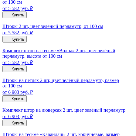
от 130 см
от 5 582
руб.
₽
Купить
Шторы 2 шт, цвет зелёный перламутр, от 100 см
от 5 582
руб.
₽
Купить
Комплект штор на тесьме «Волна» 2 шт, цвет зелёный
перламутр, высота от 100 см
от 5 582
руб.
₽
Купить
Шторы на петлях 2 шт, цвет зелёный перламутр, размер
от 100 см
от 6 903
руб.
₽
Купить
Комплект штор на люверсах 2 шт, цвет зелёный перламутр
от 6 903
руб.
₽
Купить
Шторы на тесьме «Карандаш» 2 шт, коричневые, размер