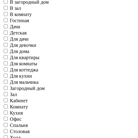
В загородный дом
В зал
В комнату
Гостиная
Дачи
Детская
Для дачи
Для девочки
Для дома
Для квартиры
Для комнаты
Для коттеджа
Для кухни
Для мальчика
Загородный дом
Зал
Кабинет
Комнату
Кухня
Офис
Спальня
Столовая
Холл