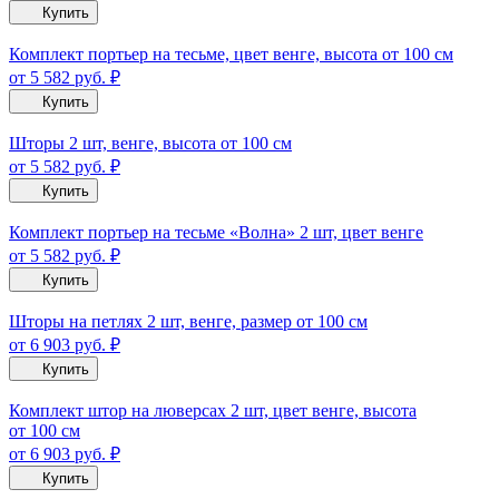
Купить
Комплект портьер на тесьме, цвет венге, высота от 100 см
от 5 582
руб.
₽
Купить
Шторы 2 шт, венге, высота от 100 см
от 5 582
руб.
₽
Купить
Комплект портьер на тесьме «Волна» 2 шт, цвет венге
от 5 582
руб.
₽
Купить
Шторы на петлях 2 шт, венге, размер от 100 см
от 6 903
руб.
₽
Купить
Комплект штор на люверсах 2 шт, цвет венге, высота
от 100 см
от 6 903
руб.
₽
Купить