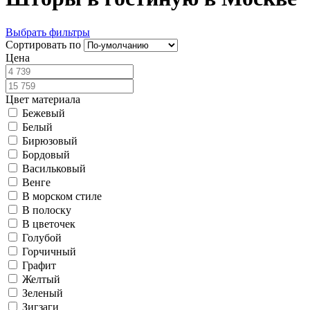
Выбрать фильтры
Сортировать по
Цена
Цвет материала
Бежевый
Белый
Бирюзовый
Бордовый
Васильковый
Венге
В морском стиле
В полоску
В цветочек
Голубой
Горчичный
Графит
Желтый
Зеленый
Зигзаги