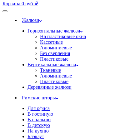
Корзина
0
руб.
₽
Жалюзи
Горизонтальные жалюзи
На пластиковые окна
Кассетные
Алюминиевые
Без сверления
Пластиковые
Вертикальные жалюзи
Тканевые
Алюминиевые
Пластиковые
Деревянные жалюзи
Римские шторы
Для офиса
В гостиную
В спальню
В детскую
На кухню
Блэкаут