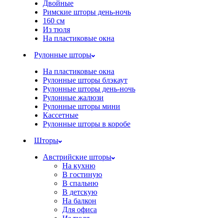
Двойные
Римские шторы день-ночь
160 см
Из тюля
На пластиковые окна
Рулонные шторы
На пластиковые окна
Рулонные шторы блэкаут
Рулонные шторы день-ночь
Рулонные жалюзи
Рулонные шторы мини
Кассетные
Рулонные шторы в коробе
Шторы
Австрийские шторы
На кухню
В гостиную
В спальню
В детскую
На балкон
Для офиса