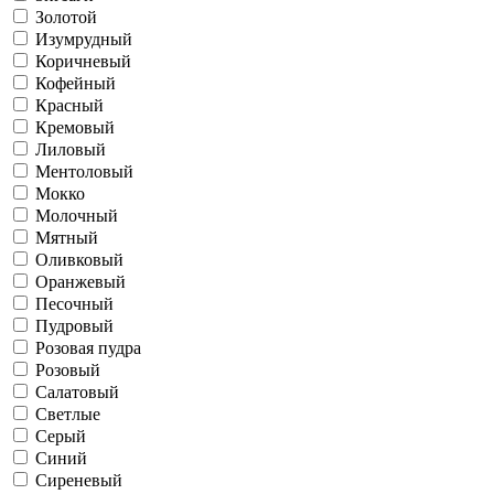
Золотой
Изумрудный
Коричневый
Кофейный
Красный
Кремовый
Лиловый
Ментоловый
Мокко
Молочный
Мятный
Оливковый
Оранжевый
Песочный
Пудровый
Розовая пудра
Розовый
Салатовый
Светлые
Серый
Синий
Сиреневый