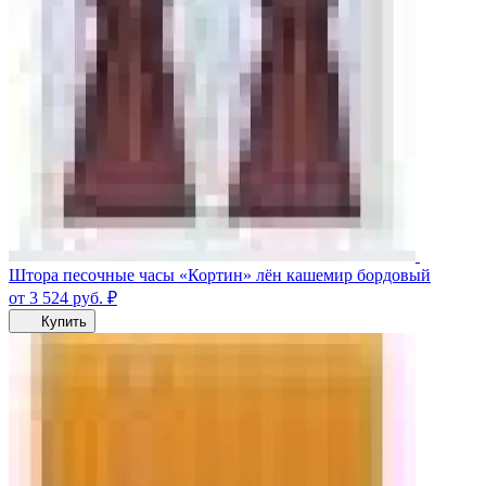
Штора песочные часы «Кортин» лён кашемир бордовый
от 3 524
руб.
₽
Купить