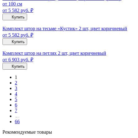
от 100 см
от 5 582
руб.
₽
Купить
Комплект штор на тесьме «Кустик» 2 шт, цвет коричневый
от 5 582
руб.
₽
Купить
Комплект штор на петлях 2 шт, цвет коричневый
от 6 903
руб.
₽
Купить
1
2
3
4
5
6
7
66
Рекомендуемые товары