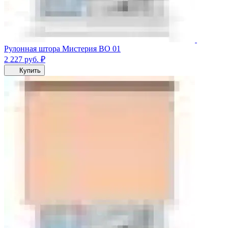
Рулонная штора Мистерия ВО 01
2 227
руб.
₽
Купить