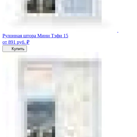
Рулонная штора Мини Тэфи 15
от 891
руб.
₽
Купить