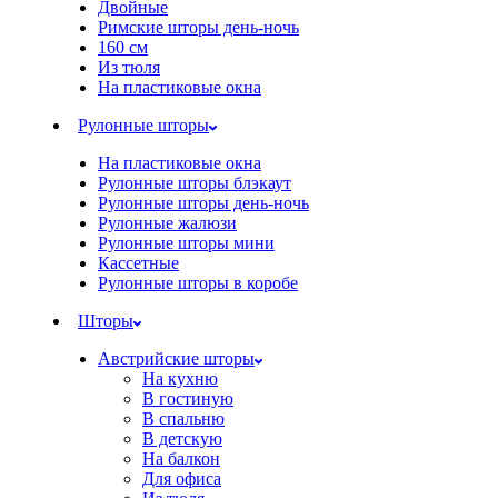
Двойные
Римские шторы день-ночь
160 см
Из тюля
На пластиковые окна
Рулонные шторы
На пластиковые окна
Рулонные шторы блэкаут
Рулонные шторы день-ночь
Рулонные жалюзи
Рулонные шторы мини
Кассетные
Рулонные шторы в коробе
Шторы
Австрийские шторы
На кухню
В гостиную
В спальню
В детскую
На балкон
Для офиса