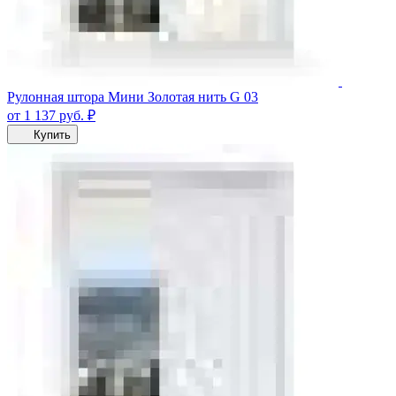
Рулонная штора Мини Золотая нить G 03
от 1 137
руб.
₽
Купить