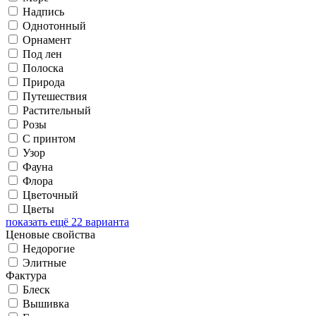
Надпись
Однотонный
Орнамент
Под лен
Полоска
Природа
Путешествия
Растительный
Розы
С принтом
Узор
Фауна
Флора
Цветочный
Цветы
показать ещё 22 варианта
Ценовые свойства
Недорогие
Элитные
Фактура
Блеск
Вышивка