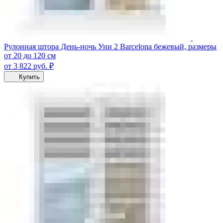
Рулонная штора День-ночь Уни 2 Barcelona бежевый, размеры
от 20 до 120 см
от 3 822
руб.
₽
Купить