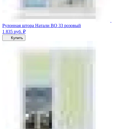
Рулонная штора Натали ВО 33 розовый
1 835
руб.
₽
Купить