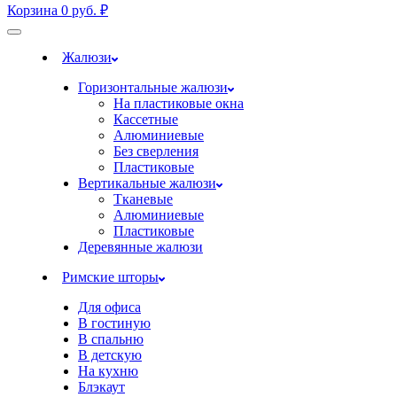
Корзина
0
руб.
₽
Жалюзи
Горизонтальные жалюзи
На пластиковые окна
Кассетные
Алюминиевые
Без сверления
Пластиковые
Вертикальные жалюзи
Тканевые
Алюминиевые
Пластиковые
Деревянные жалюзи
Римские шторы
Для офиса
В гостиную
В спальню
В детскую
На кухню
Блэкаут