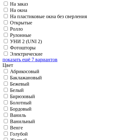
На заказ
На окна
На пластиковые окна без сверления
Открытые
Ролло
Рулонные
УНИ 2 (UNI 2)
Фотошторы
Электрические
показать ещё 7 вариантов
Цвет
Абрикосовый
Баклажановый
Бежевый
Белый
Бирюзовый
Болотный
Бордовый
Ваниль
Ванильный
Венге
Голубой