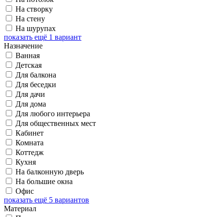
На створку
На стену
На шурупах
показать ещё 1 вариант
Назначение
Ванная
Детская
Для балкона
Для беседки
Для дачи
Для дома
Для любого интерьера
Для общественных мест
Кабинет
Комната
Коттедж
Кухня
На балконную дверь
На большие окна
Офис
показать ещё 5 вариантов
Материал