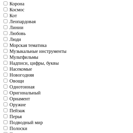
Корона
Космос
Кот
Леопардовая
Линии
Любовь
Люди
Морская тематика
Музыкальные инструменты
Мультфильмы
Надписи, цифры, буквы
Насекомые
Новогодняя
Овощи
Однотонная
Оригинальный
Орнамент
Оружие
Пейзаж
Перья
Подводный мир
Полоски