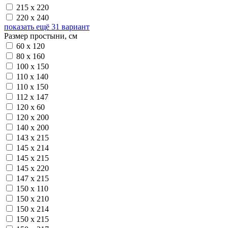
215 х 220
220 х 240
показать ещё 31 вариант
Размер простыни, см
60 х 120
80 х 160
100 х 150
110 х 140
110 х 150
112 х 147
120 х 60
120 х 200
140 х 200
143 х 215
145 х 214
145 х 215
145 х 220
147 х 215
150 х 110
150 х 210
150 х 214
150 х 215