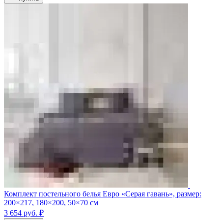
Комплект постельного белья Евро «Серая гавань», размер:
200×217, 180×200, 50×70 см
3 654
руб.
₽