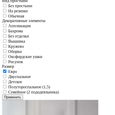
Вид простыни
Без простыни
На резинке
Обычная
Декоративные элементы
Аппликация
Бахрома
Без отделки
Вышивка
Кружево
Оборки
Оксфордские ушки
Рисунок
Размер
Евро
Двуспальное
Детское
Полутороспальное (1,5)
Семейное (2 пододеяльника)
Применить