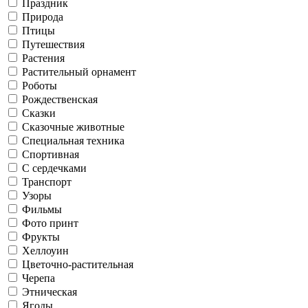
Праздник
Природа
Птицы
Путешествия
Растения
Растительный орнамент
Роботы
Рождественская
Сказки
Сказочные животные
Специальная техника
Спортивная
С сердечками
Транспорт
Узоры
Фильмы
Фото принт
Фрукты
Хеллоуин
Цветочно-растительная
Черепа
Этническая
Ягоды