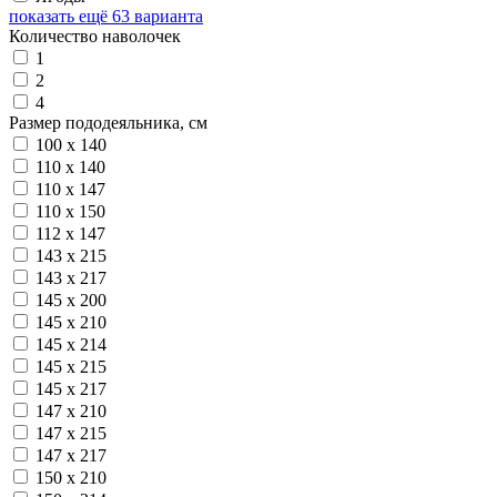
показать ещё 63 варианта
Количество наволочек
1
2
4
Размер пододеяльника, см
100 х 140
110 х 140
110 х 147
110 х 150
112 х 147
143 х 215
143 х 217
145 х 200
145 х 210
145 х 214
145 х 215
145 х 217
147 х 210
147 х 215
147 х 217
150 х 210