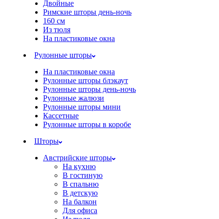
Двойные
Римские шторы день-ночь
160 см
Из тюля
На пластиковые окна
Рулонные шторы
На пластиковые окна
Рулонные шторы блэкаут
Рулонные шторы день-ночь
Рулонные жалюзи
Рулонные шторы мини
Кассетные
Рулонные шторы в коробе
Шторы
Австрийские шторы
На кухню
В гостиную
В спальню
В детскую
На балкон
Для офиса