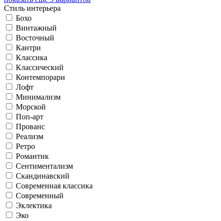
Стиль интерьера
Бохо
Винтажный
Восточный
Кантри
Классика
Классический
Контемпорари
Лофт
Минимализм
Морской
Поп-арт
Прованс
Реализм
Ретро
Романтик
Сентиментализм
Скандинавский
Современная классика
Современный
Эклектика
Эко