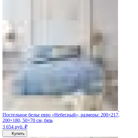
Постельное белье евро «Небесный», размеры: 200×217,
200×180, 50×70 см, бязь
3 654
руб.
₽
Купить