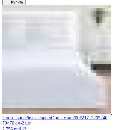
Купить
Постельное белье евро «Оригами» 200*217, 220*240,
70×70 см-2 шт
2 756
руб.
₽