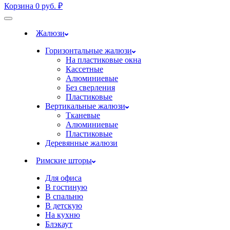
Корзина
0
руб.
₽
Жалюзи
Горизонтальные жалюзи
На пластиковые окна
Кассетные
Алюминиевые
Без сверления
Пластиковые
Вертикальные жалюзи
Тканевые
Алюминиевые
Пластиковые
Деревянные жалюзи
Римские шторы
Для офиса
В гостиную
В спальню
В детскую
На кухню
Блэкаут