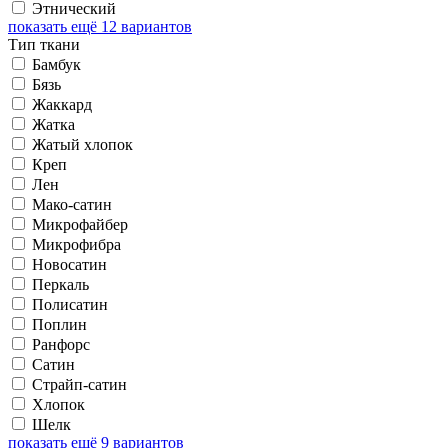
Этнический
показать ещё 12 вариантов
Тип ткани
Бамбук
Бязь
Жаккард
Жатка
Жатый хлопок
Креп
Лен
Мако-сатин
Микрофайбер
Микрофибра
Новосатин
Перкаль
Полисатин
Поплин
Ранфорс
Сатин
Страйп-сатин
Хлопок
Шелк
показать ещё 9 вариантов