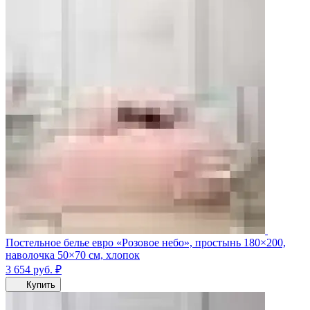
Постельное белье евро «Розовое небо», простынь 180×200,
наволочка 50×70 см, хлопок
3 654
руб.
₽
Купить