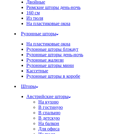
Двойные
Римские шторы день-ночь
160 см
Из тюля
На пластиковые окна
Рулонные шторы
На пластиковые окна
Рулонные шторы блэкаут
Рулонные шторы день-ночь
Рулонные жалюзи
Рулонные шторы мини
Кассетные
Рулонные шторы в коробе
Шторы
Австрийские шторы
На кухню
В гостиную
В спальню
В детскую
На балкон
Для офиса