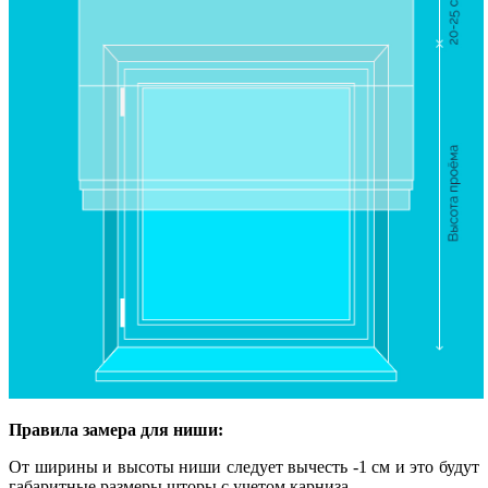
Правила замера для ниши:
От ширины и высоты ниши следует вычесть -1 см и это будут
габаритные размеры шторы с учетом карниза.