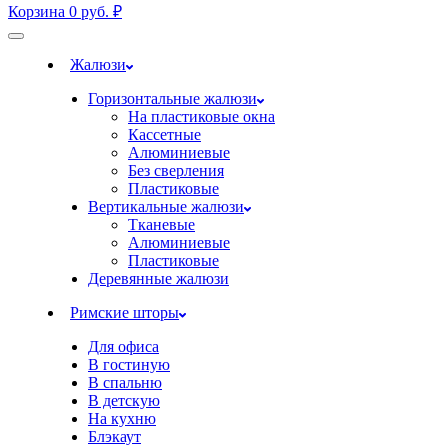
Корзина
0
руб.
₽
Жалюзи
Горизонтальные жалюзи
На пластиковые окна
Кассетные
Алюминиевые
Без сверления
Пластиковые
Вертикальные жалюзи
Тканевые
Алюминиевые
Пластиковые
Деревянные жалюзи
Римские шторы
Для офиса
В гостиную
В спальню
В детскую
На кухню
Блэкаут