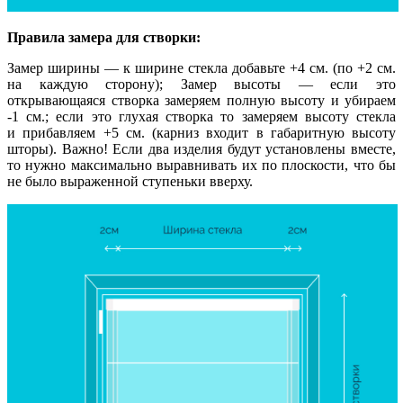
Правила замера для створки:
Замер ширины — к ширине стекла добавьте +4 см. (по +2 см.
на каждую сторону); Замер высоты — если это
открывающаяся створка замеряем полную высоту и убираем
-1 см.; если это глухая створка то замеряем высоту стекла
и прибавляем +5 см. (карниз входит в габаритную высоту
шторы). Важно! Если два изделия будут установлены вместе,
то нужно максимально выравнивать их по плоскости, что бы
не было выраженной ступеньки вверху.