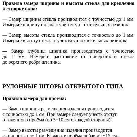
Правила замера ширины и высоты стекла для крепления
к створке окна:
— Замер ширины стекла производится с точностью до 1 мм.
Измерьте ширину стекла с учетом уплотнительных резинок.
— Замер высоты стекла производится с точностью до 1 мм.
Измерьте высоту стекла с учетом уплотнительных резинок.
— Замер глубины штапика производиться с точностью
до 1 мм. Измерьте расстояние от поверхности стекла
до верхнего ребра штапика.
РУЛОННЫЕ ШТОРЫ ОТКРЫТОГО ТИПА
Правила замера для проема:
— Замер ширины размещения изделия производится
с точностью до 1 см. При замере следует учесть отступ
от оконного проёма (по 5−10 см с каждой стороны);
— Замер высоты размещения изделия производится
с точностью до 1 см. К высоте проёма добавьте +15 см.