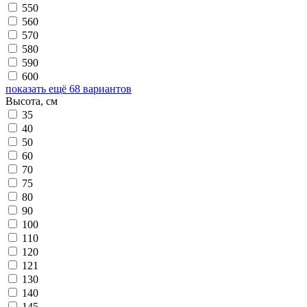
550
560
570
580
590
600
показать ещё 68 вариантов
Высота, см
35
40
50
60
70
75
80
90
100
110
120
121
130
140
145