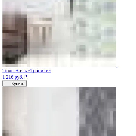
Тюль Этель «Тропики»
1 216
руб.
₽
Купить