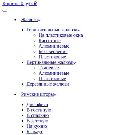
Корзина
0
руб.
₽
Жалюзи
Горизонтальные жалюзи
На пластиковые окна
Кассетные
Алюминиевые
Без сверления
Пластиковые
Вертикальные жалюзи
Тканевые
Алюминиевые
Пластиковые
Деревянные жалюзи
Римские шторы
Для офиса
В гостиную
В спальню
В детскую
На кухню
Блэкаут