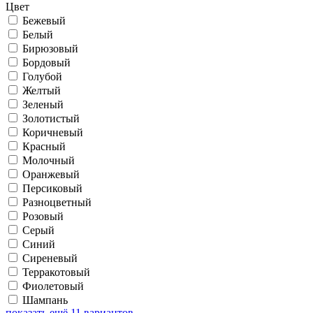
Цвет
Бежевый
Белый
Бирюзовый
Бордовый
Голубой
Желтый
Зеленый
Золотистый
Коричневый
Красный
Молочный
Оранжевый
Персиковый
Разноцветный
Розовый
Серый
Синий
Сиреневый
Терракотовый
Фиолетовый
Шампань
показать ещё 11 вариантов