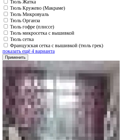
Тюль Жатка
Тюль Кружево (Макраме)
Тюль Микровуаль
Тюль Органза
Тюль гофре (плиссе)
Тюль микросетка с вышивкой
Тюль сетка
Французская сетка с вышивкой (тюль грек)
показать ещё 4 варианта
Применить