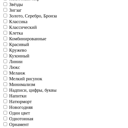
Звёзды
Зигзаг
Золото, Серебро, Бронза
Классика
Классический
Клетка
Комбинированные
Красивый
Кружево
Кухонный
Линии
Люкс
Меланж
Мелкий рисунок
Минимализм
Надписи, цифры, буквы
Напитки
Натюрморт
Новогодняя
Один цвет
Однотонная
Орнамент