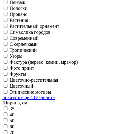
Пейзаж
Полоски
Прованс
Растения
Растительный орнамент
Символика городов
Современный
С сердечками
Тропический
Узоры
Фактура (дерево, камни, мрамор)
Фото принт
Фрукты
Цветочно-растительная
Цветочный
Этнические мотивы
показать ещё 43 варианта
Ширина, см
35
40
50
60
70