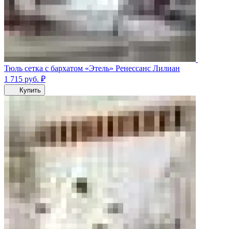
Тюль сетка с бархатом «Этель» Ренессанс Лилиан
1 715
руб.
₽
Купить