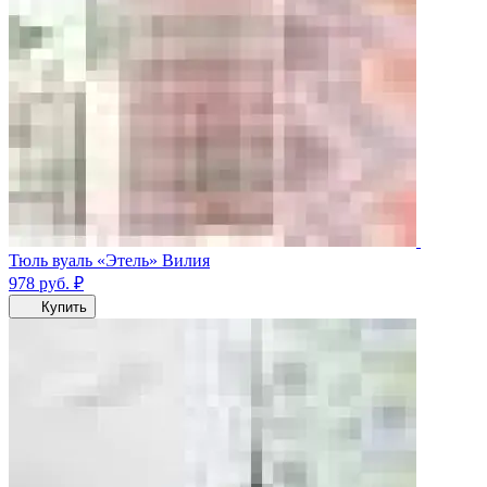
Тюль вуаль «Этель» Вилия
978
руб.
₽
Купить