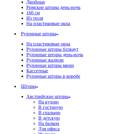
Двойные
Римские шторы день-ночь
160 см
Из тюля
На пластиковые окна
Рулонные шторы
На пластиковые окна
Рулонные шторы блэкаут
Рулонные шторы день-ночь
Рулонные жалюзи
Рулонные шторы мини
Кассетные
Рулонные шторы в коробе
Шторы
Австрийские шторы
На кухню
В гостиную
В спальню
В детскую
На балкон
Для офиса