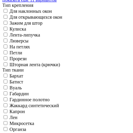
Тип крепления
Для наклонных окон
Для открывающихся окон
Зажим для штор
Кулиска
Лента-липучка
Люверсы
На петлях
Петли
Прорези
Шторная лента (крючки)
Тип ткани
Бархат
Батист
Вуаль
Габардин
Гардинное полотно
Жаккард синтетический
Капрон
Лен
Микросетка
Органза