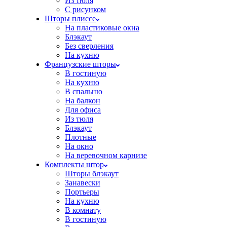
Из тюля
С рисунком
Шторы плиссе
На пластиковые окна
Блэкаут
Без сверления
На кухню
Французские шторы
В гостиную
На кухню
В спальню
На балкон
Для офиса
Из тюля
Блэкаут
Плотные
На окно
На веревочном карнизе
Комплекты штор
Шторы блэкаут
Занавески
Портьеры
На кухню
В комнату
В гостиную