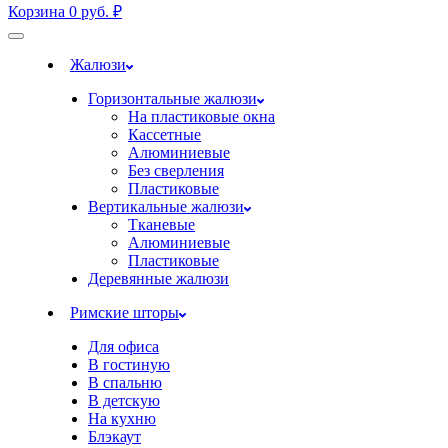
Корзина
0
руб.
₽
Жалюзи
Горизонтальные жалюзи
На пластиковые окна
Кассетные
Алюминиевые
Без сверления
Пластиковые
Вертикальные жалюзи
Тканевые
Алюминиевые
Пластиковые
Деревянные жалюзи
Римские шторы
Для офиса
В гостиную
В спальню
В детскую
На кухню
Блэкаут