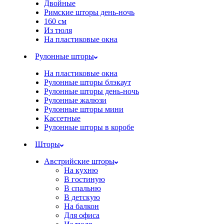
Двойные
Римские шторы день-ночь
160 см
Из тюля
На пластиковые окна
Рулонные шторы
На пластиковые окна
Рулонные шторы блэкаут
Рулонные шторы день-ночь
Рулонные жалюзи
Рулонные шторы мини
Кассетные
Рулонные шторы в коробе
Шторы
Австрийские шторы
На кухню
В гостиную
В спальню
В детскую
На балкон
Для офиса