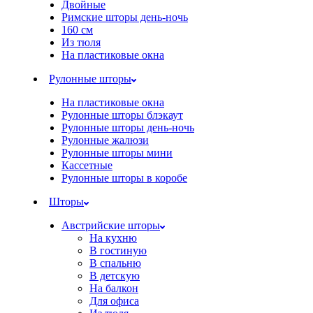
Двойные
Римские шторы день-ночь
160 см
Из тюля
На пластиковые окна
Рулонные шторы
На пластиковые окна
Рулонные шторы блэкаут
Рулонные шторы день-ночь
Рулонные жалюзи
Рулонные шторы мини
Кассетные
Рулонные шторы в коробе
Шторы
Австрийские шторы
На кухню
В гостиную
В спальню
В детскую
На балкон
Для офиса