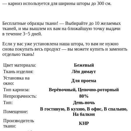
— карниз используется для ширины шторы до 300 см.
Бесплатные образцы ткани! — Выбирайте до 10 желаемых
тканей, и мы вышлем их вам на ближайшую точку выдачи
в течение 3−5 дней.
Если у вас уже установлена наша штора, то вам не нужно
снова покупать весь продукт — вы можете купить и заменить
отдельно ткань!
Цвет материала:
Бежевый
Ткань изделия:
Лён димаут
Установка на
Для проема
окно:
Тип карниза:
Верёвочный, Цепочно-роторный
Непрозрачность:
80%
Тип:
День-ночь
В гостиную, В кухню, В офис, В спальню,
Помещение:
На балкон
Производитель
КНР
ткани: