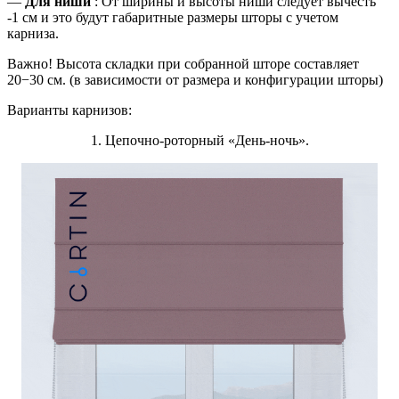
—
Для ниши
: От ширины и высоты ниши следует вычесть
-1 см и это будут габаритные размеры шторы с учетом
карниза.
Важно! Высота складки при собранной шторе составляет
20−30 см. (в зависимости от размера и конфигурации шторы)
Варианты карнизов:
1. Цепочно-роторный «День-ночь».