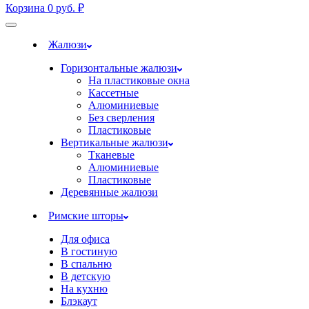
Корзина
0
руб.
₽
Жалюзи
Горизонтальные жалюзи
На пластиковые окна
Кассетные
Алюминиевые
Без сверления
Пластиковые
Вертикальные жалюзи
Тканевые
Алюминиевые
Пластиковые
Деревянные жалюзи
Римские шторы
Для офиса
В гостиную
В спальню
В детскую
На кухню
Блэкаут