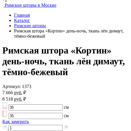
Римские шторы в Москве
Главная
Каталог
Римские шторы
Римская штора «Кортин» день-ночь, ткань лён димаут,
тёмно-бежевый
Римская штора «Кортин»
день-ночь, ткань лён димаут,
тёмно-бежевый
Артикул: 1373
7 666
руб.
₽
8 518
руб.
₽
см
см
Как замерить