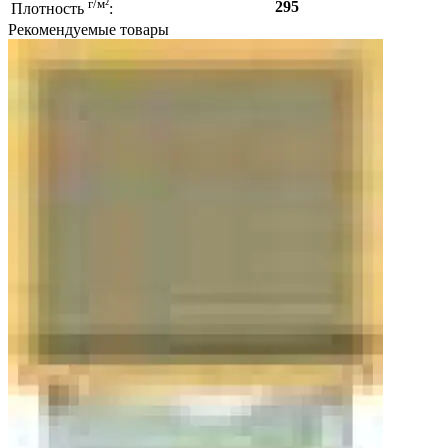
г/м²
295
Плотность
:
Рекомендуемые товары