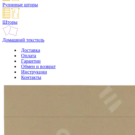
Рулонные шторы
Шторы
Домашний текстиль
Доставка
Оплата
Гарантии
Обмен и возврат
Инструкции
Контакты